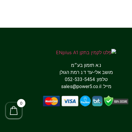
נ.א תזמון בע״מ
מושב אלי-עד ד.נ רמת הגולן
טלפון: 052-533-5454
מייל:
sales@power5.co.il
0