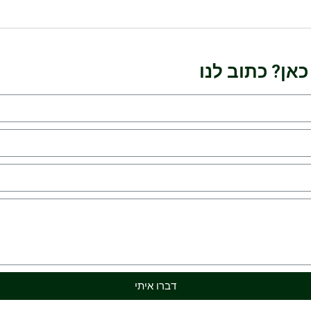
אן? כתוב לנו
דברו איתי