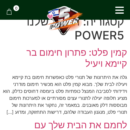
0
קטגוריה:
הבלוג שלנו
POWER5
קמין פלט: פתרון חימום בר
קיימא ויעיל
גלה את היתרונות של תנורי פלט כאפשרות חימום בת קיימא
ויעילה לבית שלך. מבוא קמין פלט הוא מכשיר חימום מודרני
וידידותי לסביבה המנצל כופתיות פלט ביומסה דחוסים כדלק. הוא
מציע חלופה יעילה לתנורי עצים מסורתיים או למערכות חימום
מבוססות דלק מאובנים. במאמר זה, נחקור את היתרונות של
תנורי פלט, מנגנון העבודה שלהם, דרישות התחזוקה, ומדוע […]
לחמם את הבית שלך עם