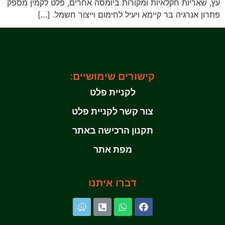
עץ, שאריות חקלאיות ומקורות ביומסה אחרים, פלט לקמין מספק
פתרון אנרגיה בר קיימא ויעיל לחימום וייצור חשמל. […]
קישורים שימושיים:
לקניית פלט
צור קשר לקניית פלט
תקנון הרכישה באתר
מפת אתר
דברו איתנו