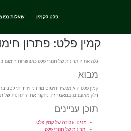
פלט לקמין
שאלות נפוצו
קמין פלט: פתרון חימו
גלה את היתרונות של תנורי פלט כאפשרות חימום בת 
מבוא
קמין פלט הוא מכשיר חימום מודרני וידידותי לסביב
דלק מאובנים. במאמר זה, נחקור את היתרונות של תנ
תוכן עניינים
מנגנון עבודה של קמין פלט
יתרונות של תנורי פלט