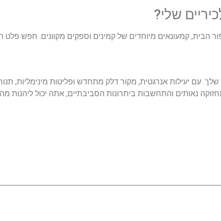
כיריים שלי?
יפור הבית, קמעונאים מיוחדים של קמינים וספקים מקוונים. חפש פלט 
שלך. עם יעילות אנרגטית, מקור דלק מתחדש ופליטות מינימליות, תנורי
חזוקה נאותים והתחשבות ביתרונות הסביבתיים, אתה יכול ליהנות מהח