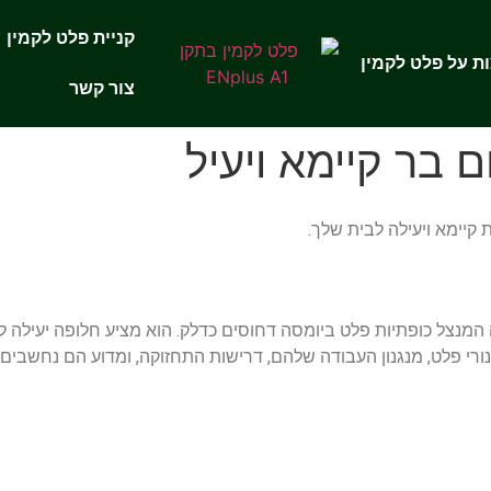
קניית פלט לקמין
ת על פלט לקמין
צור קשר
ם בר קיימא ויעיל
קיימא ויעילה לבית שלך.
ה המנצל כופתיות פלט ביומסה דחוסים כדלק. הוא מציע חלופה יעילה 
ורי פלט, מנגנון העבודה שלהם, דרישות התחזוקה, ומדוע הם נחשבים 