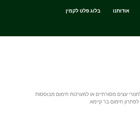
אודותנו
בלוג פלט לקמין
לתנורי עצים מסורתיים או למערכות חימום מבוססות
לפתרון חימום בר קיימא.